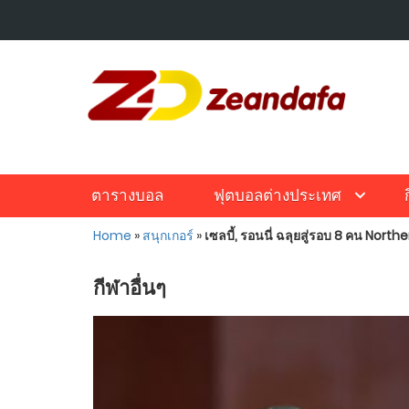
ตารางบอล
ฟุตบอลต่างประเทศ
Home
»
สนุกเกอร์
»
เซลบี้, รอนนี่ ฉลุยสู่รอบ 8 คน Nort
กีฬาอื่นๆ