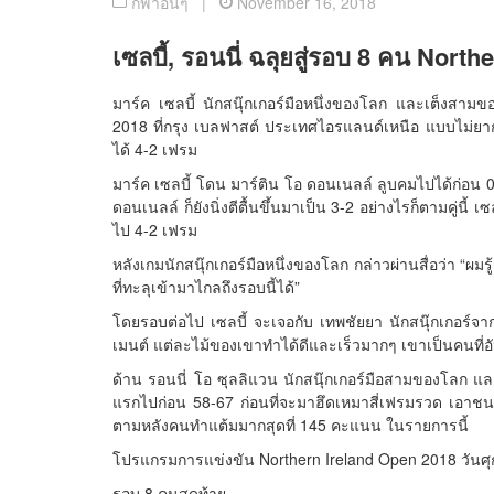
กีฬาอื่นๆ |
November 16, 2018
เซลบี้, รอนนี่ ฉลุยสู่รอบ 8 คน Nort
มาร์ค เซลบี้ นักสนุ๊กเกอร์มือหนึ่งของโลก และเต็งส
2018 ที่กรุง เบลฟาสต์ ประเทศไอรแลนด์เหนือ แบบไม่ยา
ได้ 4-2 เฟรม
มาร์ค เซลบี้ โดน มาร์ติน โอ ดอนเนลล์ ลูบคมไปได้ก่อน 
ดอนเนลล์ ก็ยังนิ่งตีตื้นขึ้นมาเป็น 3-2 อย่างไรก็ตามคู่นี
ไป 4-2 เฟรม
หลังเกมนักสนุ๊กเกอร์มือหนึ่งของโลก กล่าวผ่านสื่อว่า “ผมร
ที่ทะลุเข้ามาไกลถึงรอบนี้ได้”
โดยรอบต่อไป เซลบี้ จะเจอกับ เทพชัยยา นักสนุ๊กเกอร์จาก
เมนต์ แต่ละไม้ของเขาทำได้ดีและเร็วมากๆ เขาเป็นคนที่
ด้าน รอนนี่ โอ ซุลลิแวน นักสนุ๊กเกอร์มือสามของโลก และ
แรกไปก่อน 58-67 ก่อนที่จะมาฮึดเหมาสี่เฟรมรวด เอาชนะ
ตามหลังคนทำแต้มมากสุดที่ 145 คะแนน ในรายการนี้
โปรแกรมการแข่งขัน Northern Ireland Open 2018 วันศุกร
รอบ 8 คนสุดท้าย