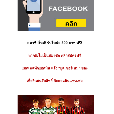
สมาชิกใหม่! รับโบนัส 300 บาท ฟรี!
หากยังไม่เป็นสมาชิก
คลิกสมัครฟรี
แอดเฟส
ทักแอดมิน แจ้ง “ยูสเซอร์เนม” ของ
เพื่อยืนยันรับสิทธิ์ กับแอดมินแชทเฟส