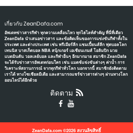
เกี่ยวกับ ZeanDafa.com
อัพเดทข่าวสารกีฬา ทุกความเคลื่อนไหว ทุกไฮไลท์สำคัญ ที่นี่ที่เดียว
ZeanDafa นำเสนอข่าวสาร และข้อคิดเห็นของการแข่งขันกีฬาทั้งใน
ประเทศ และต่างประเทศ เช่น พรีเมียร์ลีก แชมเปี้ยนส์ลีก ฟุตบอลโลก
เทนนิส บาสเก็ตบอล NBA สนุ้กเกอร์ เอเชียนเกมส์ โอลิมปิก มวย
แบดมินตัน วอลเลย์บอล และกีฬาอื่นๆ อีกมากมาย สมาชิก ZeanDafa
จะได้รับข่าวสารอัพเดทก่อนใคร เช่น แมตช์แข่งขันต่างๆ ค่าน้ำ การ
วิเคราะห์สถานการณ์ จากทุกกีฬาทั่วโลก นอกจากนี้ สมาชิกยังติดตาม
เราได้ ทางโซเชียลมีเดีย และสามารถแชร์ข่าวสารต่างๆ ผ่านทางโลก
ออนไลน์ได้อีกด้วย
ติดตาม
ZeanDafa.com ©
2026 สงวนลิขสิทธิ์