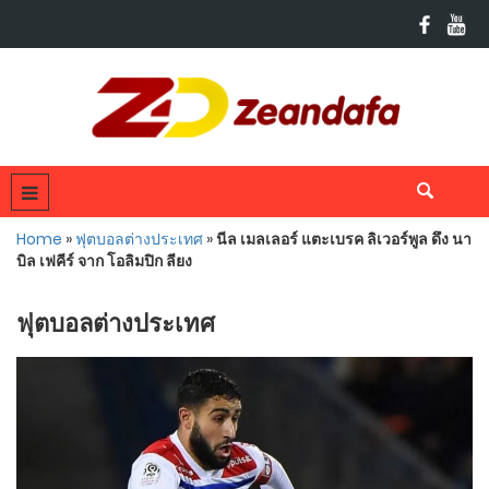
Home
»
ฟุตบอลต่างประเทศ
»
นีล เมลเลอร์ แตะเบรค ลิเวอร์พูล ดึง นา
บิล เฟคีร์ จาก โอลิมปิก ลียง
ฟุตบอลต่างประเทศ