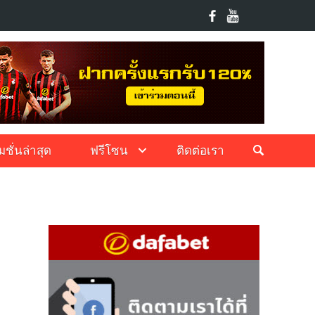
ชั่นล่าสุด
ฟรีโซน
ติดต่อเรา