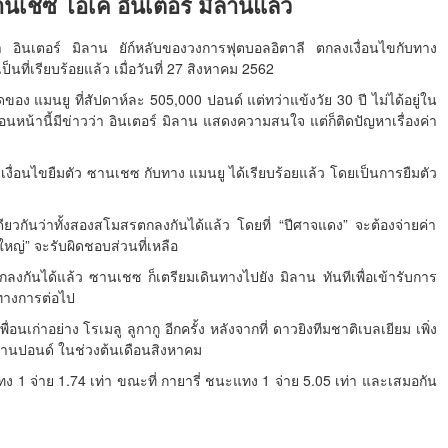
ซานเชซ โอเค อินเตอร์ มิลานแล้ว
า อินเตอร์ มิลาน ยัก์หลับของวงการฟุตบอลอิตาลี ตกลงเงื่อนไขกับทาง
นที่เรียบร้อยแล้ว เมื่อวันที่ 27 สิงหาคม 2562
่สุดของ แมนยู ที่สัปดาห์ละ 505,000 ปอนด์ แต่ทว่าแข้งวัย 30 ปี ไม่ได้อยู่ใน
หน้านี้มีข่าวว่า อินเตอร์ มิลาน แสดงความสนใจ แต่ก็ติดปัญหาเรื่องค่า
งเงื่อนไขยืมตัว ซานเชซ กับทาง แมนยู ได้เรียบร้อยแล้ว โดยเป็นการยืมตัว
องเดียวกันว่าทั้งสองสโมสรตกลงกันได้แล้ว โดยที่ “ปีศาจแดง” จะต้องจ่ายค่า
งูใหญ่” จะรับผิดชอบส่วนที่เหลือ
ลงกันได้แล้ว ซานเชซ ก็เตรียมเดินทางไปยัง มิลาน ทันทีเพื่อเข้ารับการ
นทางการต่อไป
นเก่าอย่าง โรเมลู ลูกากู อีกครั้ง หลังจากที่ ดาวยิงทีมชาติเบลเยียม เพิ่ง
 ล้านปอนด์ ในช่วงต้นเดือนสิงหาคม
 แทง 1 จ่าย 1.74 เท่า ขณะที่ กายารี่ ชนะแทง 1 จ่าย 5.05 เท่า และเสมอกัน