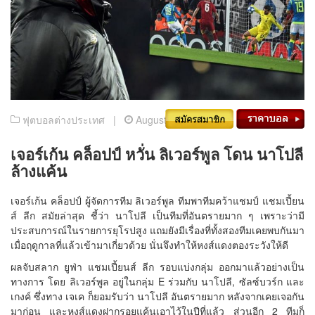
ฟุตบอลต่างประเทศ |
August 30, 2019
เจอร์เก้น คล็อปป์ หวั่น ลิเวอร์พูล โดน นาโปลี
ล้างแค้น
เจอร์เก้น คล็อปป์ ผู้จัดการทีม ลิเวอร์พูล ทีมพาทีมคว้าแชมป์ แชมเปี้ยน
ส์ ลีก สมัยล่าสุด ชี้ว่า นาโปลี เป็นทีมที่อันตรายมาก ๆ เพราะว่ามี
ประสบการณ์ในรายการยุโรปสูง แถมยังมีเรื่องที่ทั้งสองทีมเคยพบกันมา
เมื่อฤดูกาลที่แล้วเข้ามาเกี่ยวด้วย นั่นจึงทำให้หงส์แดงตองระวังให้ดี
ผลจับสลาก ยูฟ่า แชมเปี้ยนส์ ลีก รอบแบ่งกลุ่ม ออกมาแล้วอย่างเป็น
ทางการ โดย ลิเวอร์พูล อยู่ในกลุ่ม E ร่วมกับ นาโปลี, ซัลซ์บวร์ก และ
เกงค์ ซึ่งทาง เจเค ก็ยอมรับว่า นาโปลี อันตรายมาก หลังจากเคยเจอกัน
มาก่อน และหงส์แดงฝากรอยแค้นเอาไว้ในปีที่แล้ว ส่วนอีก 2 ทีมก็