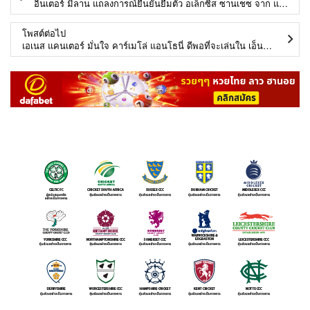
อินเตอร์ มิลาน แถลงการณ์ยืนยันยืมตัว อเล็กซิส ซานเชซ จาก แมนเชสเตอร์ ยูไนเต็ด
โพสต์ต่อไป
เอเนส แคนเตอร์ มั่นใจ คาร์เมโล่ แอนโธนี่ ดีพอที่จะเล่นใน เอ็นบีเอ