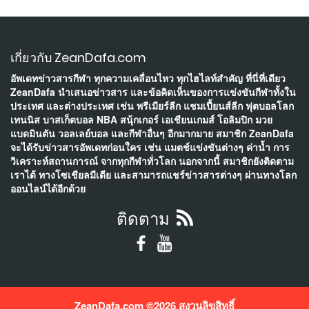
เกี่ยวกับ ZeanDafa.com
อัพเดทข่าวสารกีฬา ทุกความเคลื่อนไหว ทุกไฮไลท์สำคัญ ที่นี่ที่เดียว
ZeanDafa นำเสนอข่าวสาร และข้อคิดเห็นของการแข่งขันกีฬาทั้งใน
ประเทศ และต่างประเทศ เช่น พรีเมียร์ลีก แชมเปี้ยนส์ลีก ฟุตบอลโลก
เทนนิส บาสเก็ตบอล NBA สนุ้กเกอร์ เอเชียนเกมส์ โอลิมปิก มวย
แบดมินตัน วอลเลย์บอล และกีฬาอื่นๆ อีกมากมาย สมาชิก ZeanDafa
จะได้รับข่าวสารอัพเดทก่อนใคร เช่น แมตช์แข่งขันต่างๆ ค่าน้ำ การ
วิเคราะห์สถานการณ์ จากทุกกีฬาทั่วโลก นอกจากนี้ สมาชิกยังติดตาม
เราได้ ทางโซเชียลมีเดีย และสามารถแชร์ข่าวสารต่างๆ ผ่านทางโลก
ออนไลน์ได้อีกด้วย
ติดตาม
ZeanDafa.com ©
2026 สงวนลิขสิทธิ์