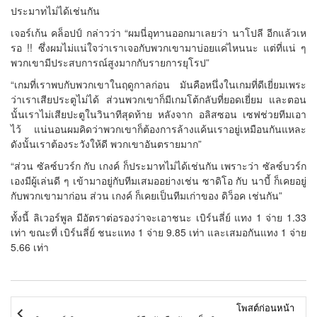
ประมาทไม่ได้เช่นกัน
เจอร์เก้น คล็อปป์ กล่าวว่า “ผมนี่อุทานออกมาเลยว่า นาโปลี อีกแล้วเห
รอ !! ซึ่งผมไม่แน่ใจว่าเราเจอกับพวกเขามาบ่อยแค่ไหนนะ แต่ที่แน่ ๆ
พวกเขามีประสบการณ์สูงมากกับรายการยุโรป”
“เกมที่เราพบกับพวกเขาในฤดูกาลก่อน มันคือหนึ่งในเกมที่ดีเยี่ยมเพระ
ว่าเราเสียประตูไม่ได้ ส่วนพวกเขาก็มีเกมโต้กลับที่ยอดเยี่ยม และตอน
นั้นเราไม่เสียปะตูในวินาทีสุดท้าย หลังจาก อลิสซอน เซฟช่วยทีมเอา
ไว้ แน่นอนผมคิดว่าพวกเขาก็ต้องการล้างแค้นเราอยู่เหมือนกันแหละ
ดังนั้นเราต้องระวังให้ดี พวกเขาอันตรายมาก”
“ส่วน ซัลซ์บวร์ก กับ เกงค์ ก็ประมาทไม่ได้เช่นกัน เพราะว่า ซัลซ์บวร์ก
เองมีผู้เล่นดี ๆ เข้ามาอยู่กับทีมเสมออย่างเช่น ซาดิโอ กับ นาบี้ ก็เคยอยู่
กับพวกเขามาก่อน ส่วน เกงค์ ก็เคยเป็นทีมเก่าของ ดิว็อค เช่นกัน”
ทั้งนี้ ลิเวอร์พูล มีอัตราต่อรองว่าจะเอาชนะ เบิร์นลี่ย์ แทง 1 จ่าย 1.33
เท่า ขณะที่ เบิร์นลี่ย์ ชนะแทง 1 จ่าย 9.85 เท่า และเสมอกันแทง 1 จ่าย
5.66 เท่า
โพสต์ก่อนหน้า