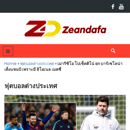
Home
»
ฟุตบอลต่างประเทศ
»
เมาริซิโอ โปเช็ตติโน่ ยก บาร์เซโลน่า
เต็งแชมป์ เพราะมี ลิโอเนล เมสซี่
ฟุตบอลต่างประเทศ