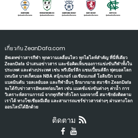
เกี่ยวกับ ZeanDafa.com
อัพเดทข่าวสารกีฬา ทุกความเคลื่อนไหว ทุกไฮไลท์สำคัญ ที่นี่ที่เดียว
ZeanDafa นำเสนอข่าวสาร และข้อคิดเห็นของการแข่งขันกีฬาทั้งใน
ประเทศ และต่างประเทศ เช่น พรีเมียร์ลีก แชมเปี้ยนส์ลีก ฟุตบอลโลก
เทนนิส บาสเก็ตบอล NBA สนุ้กเกอร์ เอเชียนเกมส์ โอลิมปิก มวย
แบดมินตัน วอลเลย์บอล และกีฬาอื่นๆ อีกมากมาย สมาชิก ZeanDafa
จะได้รับข่าวสารอัพเดทก่อนใคร เช่น แมตช์แข่งขันต่างๆ ค่าน้ำ การ
วิเคราะห์สถานการณ์ จากทุกกีฬาทั่วโลก นอกจากนี้ สมาชิกยังติดตาม
เราได้ ทางโซเชียลมีเดีย และสามารถแชร์ข่าวสารต่างๆ ผ่านทางโลก
ออนไลน์ได้อีกด้วย
ติดตาม