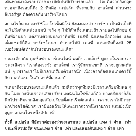
เดินทางมาถึงรอบรองชนะเลิศเป็นที่เรียบร้อยแล้ว โดยทีมจากอังกฤษ
ทะลุมาถึงรอบนี้ถึง 2 ทีมคือ สเปอร์ส ที่จะพบกับ อาแจ็กซ์ ส่วนทาง
ลิเวอร์พูล ต้องดวลกับ บาร์เซโลน่า
อย่างไรก็ตาม เมาริซิโอ โปเช็ตติโน่ ยังคงมองว่า บาร์ซ่า เป็นตัวเต็งที่
จะไปถึงตำแหน่งแชมป์ “จริง ๆ ไม่มีตัวเต็งเลยนะถ้าเรามองไปที่รอบ 8
ทีมที่ผ่านมา แต่ส่วนตัวผมมองว่าทีมที่มี เมสซี่ นี่แหละคือตัวเต็ง และ
เต็งแชมป์ก็คือ บาร์เซโลน่า ถ้าหากไม่มี เมสซี่ แต่ละทีมก็คงมี 25
เปอร์เซนต์เท่ากันในรอบรองชนะเลิศ”
ขณะเดียวกัน กุนซือชาวอาร์เจนไตน์ พูดถึง อาแจ็กซ์ คู่แข่งในรอบรอง
ชนะเลิศว่า “เราต้องระวัง อาแจ็กซ์ เรารู้จักพวกเขาดี เราจะถูกกดดัน
แน่ ๆ เพราะเราไม่มีเวลาเตรียมตัวมากนัก เนื่องจากต้องเล่นเกมดาร์บี้
กับ เวสต์แฮม ในสัปดาห์ที่ผ่านมา”
“แต่มาถึงรอบรองชนะเลิศแล้ว ผมคิดว่าทุกทีมคงมีเวลาเตรียมทีมพอ ๆ
กัน ไม่อย่างนั้นเราคงเสียเปรียบ แต่นั่นไม่ใช่ข้อแก้ตัว บางครั้งเราก็ลืม
นึกไปว่าทีมจากอังกฤษเสียเปรียบตั้งแต่เริ่มต้นแล้ว เพราะเราไม่มีหยุด
พักช่วงคริสต์มาส เรามีบอลถ้วยให้เตะมากกว่าหนึ่งรายการ แถมยังเปิด
ฤดูกาลก่อนใครหนึ่งสัปดาห์”
ทั้งนี้ สเปอร์ส มีอัตราต่อรองว่าจะเอาชนะ สเปอร์ส แทง 1 จ่าย เท่า
ขณะที่ สเปอร์ส ชนะแทง 1 จ่าย เท่า และเสมอกันแทง 1 จ่าย เท่า