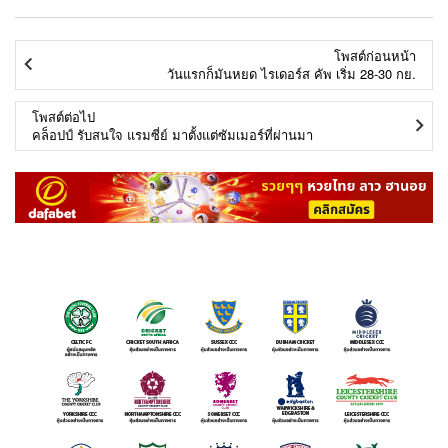
โพสต์ก่อนหน้า
วันแรกก็มันหยด ไรเดอร์ส คัพ เริ่ม 28-30 กย.
โพสต์ต่อไป
คล็อปป์ รับสนใจ แรมซี่ย์ มาตั้งแต่ซัมเมอร์ที่ผ่านมา