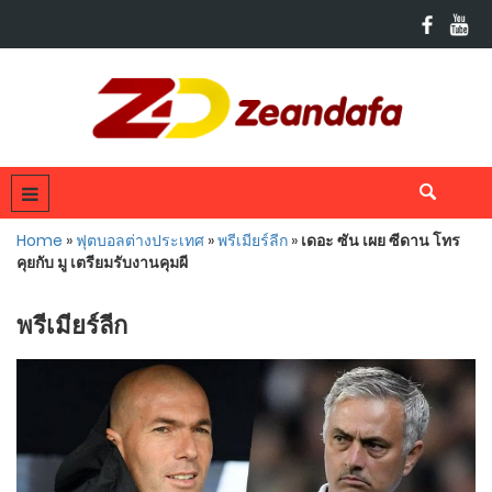
Home
»
ฟุตบอลต่างประเทศ
»
พรีเมียร์ลีก
»
เดอะ ซัน เผย ซีดาน โทร
คุยกับ มู เตรียมรับงานคุมผี
พรีเมียร์ลีก