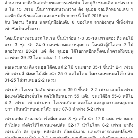
ล้านบาท มาถึงวันสุดท้ายของการแข่งขัน โดยคู่ชิงชนะเลิศ แข่งระบบ
8 ใน 15 เฟรม เป็นการพบกันระหว่าง ติง จุนฮุย จอมคิวหมายเลข 1
เอเชีย มือ 6 ของโลก และแชมป์รายการนี้ ในปี 2016 พบ
กับ ไคเรน วิลสัน นักสนุ้กมืออันดับ 8 ของโลก จากอังกฤษ ที่เพิ่งผ่าน
เข้าชิงเป็นครั้งแรก
โดยเปิดมาเฟรมแรก ไคเรน ขึ้นนำก่อน 1-0 35-18 เฟรมสอง ติง ตบไม้
แรก 3 ชุด นำ 24-0 ก่อนพลาดแดงหลุมยาว โดนคิวผู้ดีไล่ตบ 2 ไม้
สกอร์ตาม 23-24 แต่ ติง จุนฮุย ได้โอกาสอีกครั้งตบน้ำตาลถึงชมพู
เอาชนะ 39-23 ไล่มาเสมอ 1-1 เฟรม
พอเฟรมสาม ติง จุนฮุย ได้ตบแค่ 2 ไม้ ชนะขาด 35-1 ขึ้นนำ 2-1 เฟรม
เข้าเฟรมสี่ ติงตบไม้เดียวนำ 25-0 แต่ไม่โดน ไคเรนแทงหมดโต๊ะปล้น
31-25 ไล่มาเสมอ 2-2 เฟรม
เฟรมห้า ไคเรน วิลสัน ชนะสบาย 39-0 ขึ้นนำ 3-2 เฟรม แถมในเฟรม
ยังแทงได้อย่างมั่นใจ กดไม้เดียวเบรก 55 แต้ม ชนะได้อีก 55-6 หนีไป
4-2 เฟรม เข้าเฟรมหก ไคเรนเปิดมาแทงโฉบแดงลูกแรกลงหลุมบน
ขวา เดินหน้าตบหมดโต๊ะ ชนะ 67-0 นำห่าง 5-2 เฟรม
เฟรมแปด ติงออกสตาร์ดดีตบแดง 3 ชุดครึ่ง นำ 17-0 แต่มาพลาดตบ
ดำไม่ลง ส่งคิวให้ไคเรนแทงปล้น 32-17 นำไปไกล 6-2 เฟรม มาถึง
เฟรมเก้า ติง จุนฮุย หลังพิงฝา ต้องเน้นเกม และสามารถแทงปล้นชัย
ช่วงท้ายเฟรมไล่มา 3-6 มาเฟรมสิบ จอมคิวจากจีน เล่นจังหวะสอง รอ