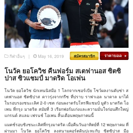
กีฬาอื่นๆ |
May 16, 2019
โนวัค ยอโควิช คืนฟอร์ม สเตฟานอส ซิตซิ
ปาส ซิวแชมป์ มาดริด โอเพ่น
โนวัค ยอโควิช นักเทนนิสมือ 1 โลกจากเซอร์เบีย โชว์ผลงานดับซ่า ส
เตฟานอส ซิตซิปาส ดาวรุ่งจากกรีซ ที่ปราบ ราฟาเอล นาดาล มาได้
ในรอบรองชนะเลิศ 2-0 เซต ก่อนผงาดรับโทรฟีแชมป์ มูตัว มาดริด โอ
เพน ที่กรุง มาดริด สมัยที่ 3 เรียกฟอร์มเก่งและความมั่นใจก่อนศึกใหญ่
แกรนด์ สแลม เฟรนช์ โอเพน สิ้นเดือนพฤษภาคมนี้
แมตช์รอบชิงชนะเลิศที่กรุงมาดริด เมื่อคืนวันอาทิตย์ที่ 12 พฤษภาคม ที่
ผ่านมา โนวัค ยอโควิช ลงสนามคอร์ตดินปะทะกับ ซิตซิปาส มือ