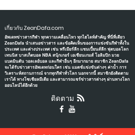
เกี่ยวกับ ZeanDafa.com
อัพเดทข่าวสารกีฬา ทุกความเคลื่อนไหว ทุกไฮไลท์สำคัญ ที่นี่ที่เดียว
ZeanDafa นำเสนอข่าวสาร และข้อคิดเห็นของการแข่งขันกีฬาทั้งใน
ประเทศ และต่างประเทศ เช่น พรีเมียร์ลีก แชมเปี้ยนส์ลีก ฟุตบอลโลก
เทนนิส บาสเก็ตบอล NBA สนุ้กเกอร์ เอเชียนเกมส์ โอลิมปิก มวย
แบดมินตัน วอลเลย์บอล และกีฬาอื่นๆ อีกมากมาย สมาชิก ZeanDafa
จะได้รับข่าวสารอัพเดทก่อนใคร เช่น แมตช์แข่งขันต่างๆ ค่าน้ำ การ
วิเคราะห์สถานการณ์ จากทุกกีฬาทั่วโลก นอกจากนี้ สมาชิกยังติดตาม
เราได้ ทางโซเชียลมีเดีย และสามารถแชร์ข่าวสารต่างๆ ผ่านทางโลก
ออนไลน์ได้อีกด้วย
ติดตาม