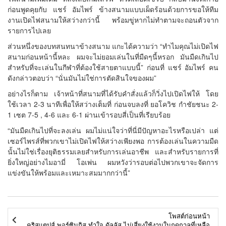
ก่อนพูดคุยกับ แชร์ อัมไพร์ ข้างสนามแบบเผ็ดร้อนด้วยการขอให้ทีม
งานเปิดไฟสนามให้สว่างกว่านี้ พร้อมขู่หากไม่ทำตามจะถอนตัวจาก
รายการไปเลย
ส่วนหนึ่งของบทสนทนาข้างสนาม แกะได้ความว่า “ทำไมคุณไม่เปิดไฟ
สนามก่อนหน้านี้หละ ผมจะไม่ยอมเล่นในที่มืดๆนี้หรอก มันมืดเกินไป
สำหรับที่จะเล่นในกีฬาที่ต้องใช้สายตาแบบนี้” ก่อนที่ แชร์ อัมไพร์ คน
ดังกล่าวตอบว่า “นั่นมันไม่ใช่การตัดสินใจของผม”
อย่างไรก็ตาม เจ้าหน้าที่สนามที่ได้รับคำสั่งแล้วก็วิ่งไปเปิดไฟให้ โดย
ใช้เวลา 2-3 นาทีเพื่อให้สว่างเต็มที่ ก่อนจบลงที่ ยอโควิช กำชัยชนะ 2-
1 เซต 7-5 , 4-6 และ 6-1 ผ่านเข้ารอบสี่เป็นที่เรียบร้อย
“มันมืดเกินไปที่จะลงเล่น ผมไม่แน่ใจว่าที่นี่มีปัญหาอะไรหรือเปล่า แต่
เซอร์ไพรส์ที่พวกเขาไม่เปิดไฟให้สว่างเพียงพอ การต้องเล่นในความมืด
นั้นไม่ใช่เรื่องยุติธรรมเลยสำหรับการเล่นอาชีพ และสำหรับรายการที่
ยิ่งใหญ่อย่างไมอามี่ โอเพ่น ผมหวังว่ารอบต่อไปพวกเขาจะจัดการ
แข่งขันให้พร้อมและเหมาะสมมากกว่านี้”
โพสต์ก่อนหน้า
คริสแตปส์ พอร์ซินกิส ทำใจ ดัลลัส ไม่เสี่ยงใช้งานในฤดูกาลที่เหลือ