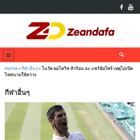
Home
»
กีฬาอื่นๆ
»
โนวัค ยอโควิช หัวร้อน ฉะ แชร์อัมไพร์ เหตุไม่เปิด
ไฟสนามให้สว่าง
กีฬาอื่นๆ