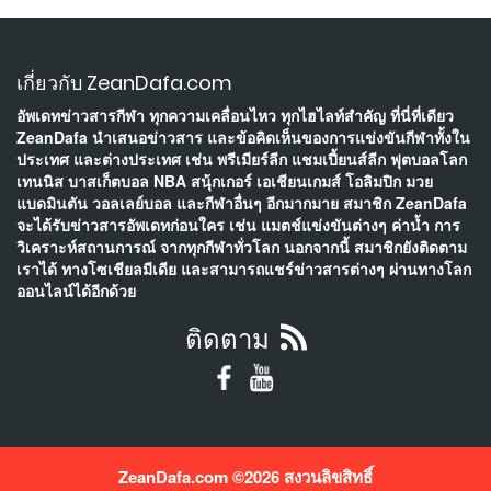
เกี่ยวกับ ZeanDafa.com
อัพเดทข่าวสารกีฬา ทุกความเคลื่อนไหว ทุกไฮไลท์สำคัญ ที่นี่ที่เดียว
ZeanDafa นำเสนอข่าวสาร และข้อคิดเห็นของการแข่งขันกีฬาทั้งใน
ประเทศ และต่างประเทศ เช่น พรีเมียร์ลีก แชมเปี้ยนส์ลีก ฟุตบอลโลก
เทนนิส บาสเก็ตบอล NBA สนุ้กเกอร์ เอเชียนเกมส์ โอลิมปิก มวย
แบดมินตัน วอลเลย์บอล และกีฬาอื่นๆ อีกมากมาย สมาชิก ZeanDafa
จะได้รับข่าวสารอัพเดทก่อนใคร เช่น แมตช์แข่งขันต่างๆ ค่าน้ำ การ
วิเคราะห์สถานการณ์ จากทุกกีฬาทั่วโลก นอกจากนี้ สมาชิกยังติดตาม
เราได้ ทางโซเชียลมีเดีย และสามารถแชร์ข่าวสารต่างๆ ผ่านทางโลก
ออนไลน์ได้อีกด้วย
ติดตาม
ZeanDafa.com ©
2026 สงวนลิขสิทธิ์