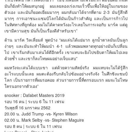
มันก็ยังทำให้ผมสนุกอยู่ ผมเลยลองเร่งเกมเร็วขึ้นเพื่อให้อยู่ในเกมของ
ตัวเอง และมันก็ยอดเยี่ยมมากๆ ผมกลับมาได้จากที่ตาม 2-3 มันรู้สึกดี
มากๆ การเอาชนะแชมป์โลกได้มันเป็นก้าวสำคัญ และเป็นการก้าวไป
ในทิศทางที่ถูกต้อง ผมไม่ได้คาดหวังอะไรเลยในการเจอกับ มาร์ค แต่ดู
เขามีความสุข มันก็เป็นเรื่องดีสำหรับเขา”
ด้าน มาร์ค วิลเลี่ยมส์ พูดบ้าง “ผมเล่นได้แย่มาก ลูกน้ำตาลมันเป็นลูก
ง่ายๆ และมันจะทำให้ผมนำ 4-1 แล้วพอผมพลาดทุกอย่างมันก็เปลี่ยน
ไป เขาเริ่มกลับมาเล่นได้ดีอีกครั้ง เขาแทบจะยิงไปขยิบตาให้ผมไปเลย
ด้วยซ้ำ และเขาก็ลงโทษผมอย่างเจ็บแสบ”
ผมหวังจะเล่นได้แบบเขา แต่ด้วยความสัตย์จริง ผมแทบจะไม่ได้รู้สึก
อะไรแบบนั้นเลย ผมตะต้องรีบกลับไปซ้อมอย่างจริงจัง ในศึกชิงแชมป์
โลก เป็นรายการที่ผมรอคอย ส่วนรายการนี้ที่ตกรอบแรก ผมจะไม่โทษ
ใครนอกจากตัวเอง”
snooker : Dafabet Masters 2019
รอบ 16 คน | ระบบ 6 ใน 11 เฟรม
วันพุธที่ 16 มกราคม 2562
20.00 น. Judd Trump -vs- Kyren Wilson
02.00 น. Mark Selby -vs- Stephen Maguire
รอบ 8 คน | ระบบ 6 ใน 11 เฟรม