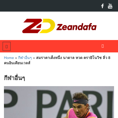
Home
»
กีฬาอื่นๆ
»
สมราคาเต็งหนึ่ง นาดาล หวด ครายิโนวิช ลิ่ว 8
คนอินเดียนเวลส์
กีฬาอื่นๆ