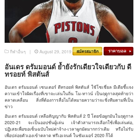
กีฬาอื่นๆ |
August 29, 2019
อันเดร ดรัมมอนด์ ย้ำยังรักเดียวใจเดียวกับ ดี
ทรอยท์ พิสตันส์
อันเดร ดรัมมอนด์ เซนเตอร์ ดีทรอยท์ พิสตันส์ ใช้โซเชี่ยล มีเดียชี้แจง
ความเข้าใจผิดเรื่องที่เขาจะเล่นในถิ่น โม-ทาวน์ เป็นฤดูกาลสุดท้ายว่า
คลาดเคลื่อน สิ่งที่ต้องการสื่อไม่ได้หมายความว่าจะชิ่งทีมตามที่เป็น
ข่าว
อันเดร ดรัมมอนด์ เหลือสัญญากับ พิสตันส์ 2 ปี โดยข้อผูกมันในฤดูกาล
2020-21 จะเป็นออปชั่นผู้เล่น เจ้าตัวสามารถเลือกใช้เพื่อเล่นต่อ,
ปฏิเสธเพื่อขอเซ็นฉบับใหม่ค่าจ้าง-เวลาผูกมัดมากกว่าเดิม หรือไม่รับ
เพื่อปล่อยตัวเองเข้าตลาด ฟรีเอเจนต์ ในซัมเมอร์ 2020 ก็ได้