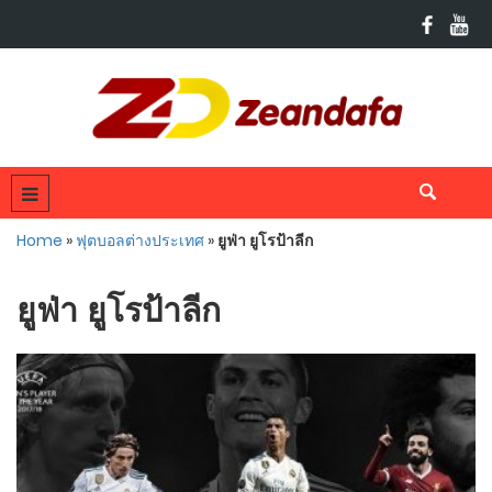
Home
»
ฟุตบอลต่างประเทศ
»
ยูฟ่า ยูโรป้าลีก
ยูฟ่า ยูโรป้าลีก